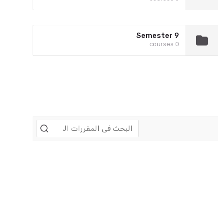
Semester 9
0 courses