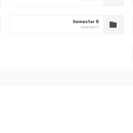
Semester 8
0 courses