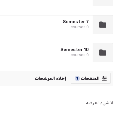
Semester 7
0 courses
Semester 10
0 courses
المنقحات
إخلاء المرشحات
1
لا شيء لعرضه