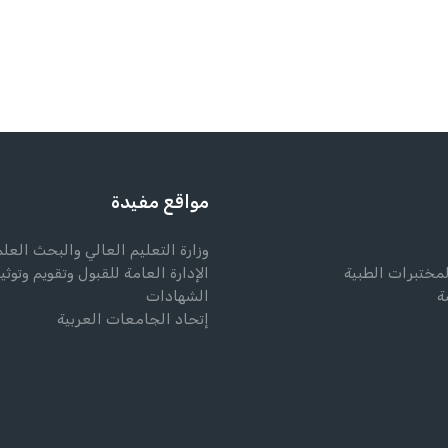
مواقع مفيدة
وزارة التعليم العالي والبحث العل
لمختبرات الطبية
الإدارة العامة للقبول وتقويم وتوثي
ة
الشهادات
إتحاد الجامعات العربية