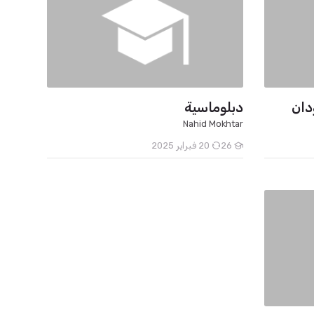
دان
دبلوماسية
Nahid Mokhtar
26
20 فبراير 2025