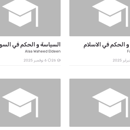
و الحكم في الاسلام
السياسة و الحكم في السو
Alaa Waheed Eldeen
F
26
6 نوفمبر 2025
الطلاب