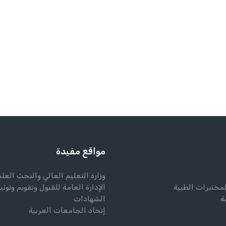
مواقع مفيدة
وزارة التعليم العالي والبحث العل
لمختبرات الطبية
الإدارة العامة للقبول وتقويم وتوثي
ة
الشهادات
إتحاد الجامعات العربية