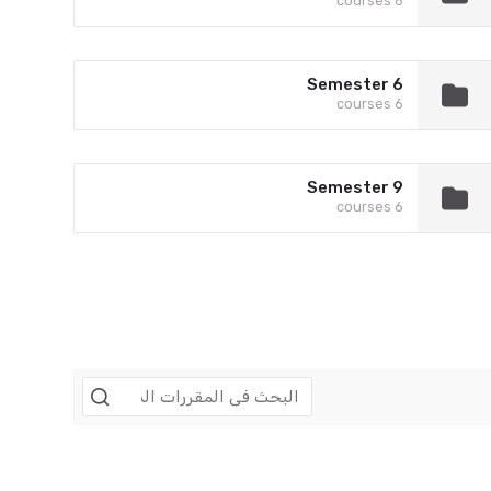
6 courses
Semester 6
6 courses
Semester 9
6 courses