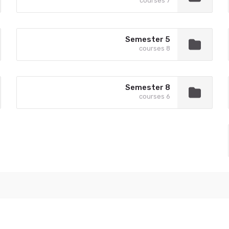
7 courses
Semester 5
8 courses
Semester 8
6 courses