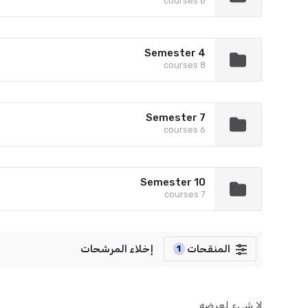
6 courses
Semester 4
8 courses
Semester 7
6 courses
Semester 10
7 courses
المنقحات
إخلاء المرشحات
1
لا شيء لعرضه