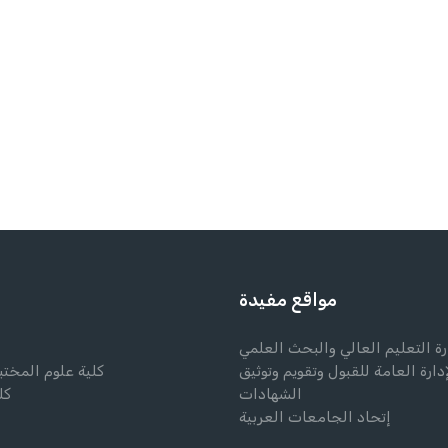
مواقع مفيدة
رة التعليم العالي والبحث العلمي
إدارة العامة للقبول وتقويم وتوثيق
كلية علوم المختب
الشهادات
كل
إتحاد الجامعات العربية