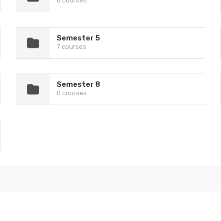
8 courses
Semester 5
7 courses
Semester 8
0 courses