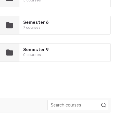
5 courses
Semester 6
7 courses
Semester 9
0 courses