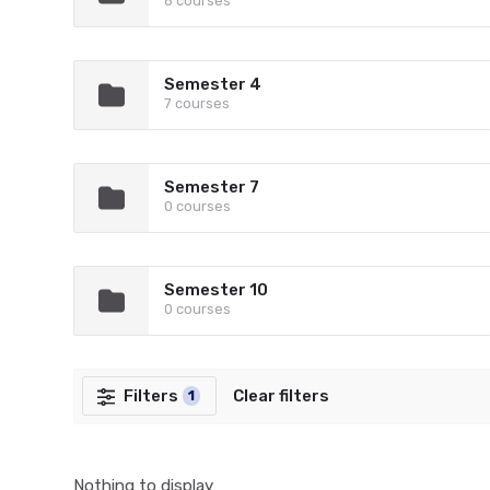
6 courses
Semester 4
7 courses
Semester 7
0 courses
Semester 10
0 courses
Filters
Clear filters
1
Nothing to display