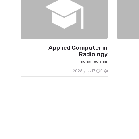
Applied Computer in
Radiology
muhamed amir
0
17 يونيو 2026