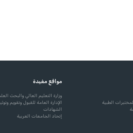
مواقع مفيدة
وزارة التعليم العالي والبحث العل
لمختبرات الطبية
الإدارة العامة للقبول وتقويم وتوثي
ة
الشهادات
إتحاد الجامعات العربية