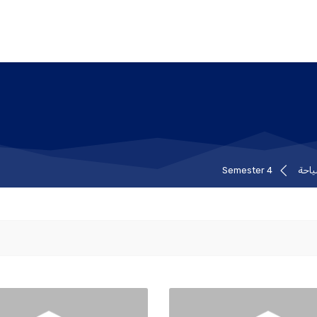
ياحة
Semester 4