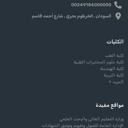
00249184000000
السودان , الخرطوم بحري , شارع أحمد قاسم
الكليات
كلية الطب
كلية علوم المختبرات الطبية
كلية الهندسة
كلية التربية
المزيد +
مواقع مفيدة
وزارة التعليم العالي والبحث العلمي
الإدارة العامة للقبول وتقويم وتوثيق الشهادات